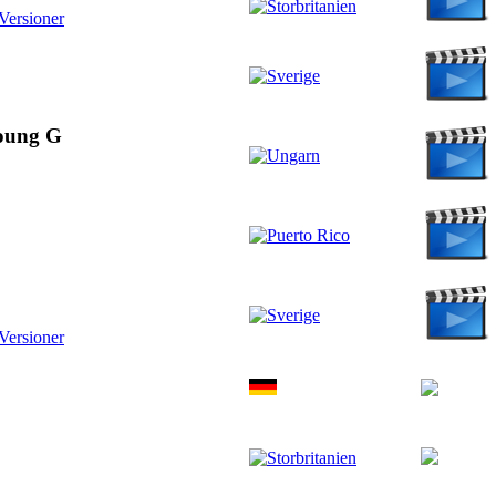
Versioner
Young G
Versioner