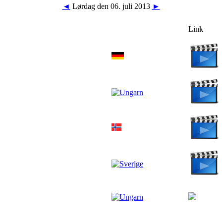
◄
Lørdag den 06. juli 2013
►
Link