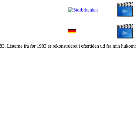
983. Listerne fra før 1983 er rekonstrueret i eftertiden ud fra min hukom