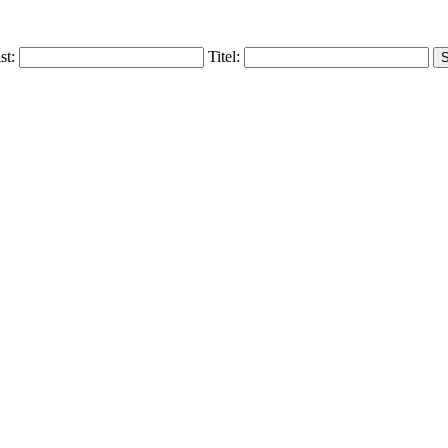
ist:
Titel: