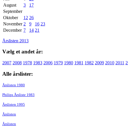
August
3
17
September
Oktober
12
26
November
2
9
16
23
December
7
14
21
Årslisten 2013
Vælg et andet år:
2007
2008
1978
1983
2006
1979
1980
1981
1982
2009
2010
2011
2
Alle årslister:
Årslisten 1980
Philips Årsliste 1983
Årslisten 1995
Årslisten
Årslisten