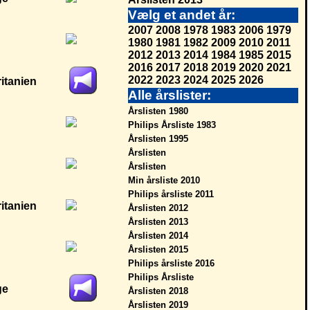
Vælg et andet år:
2007
2008
1978
1983
2006
1979
1980
1981
1982
2009
2010
2011
2012
2013
2014
1984
1985
2015
2016
2017
2018
2019
2020
2021
2022
2023
2024
2025
2026
Alle årslister:
Årslisten 1980
Philips Årsliste 1983
Årslisten 1995
Årslisten
Årslisten
Min årsliste 2010
Philips årsliste 2011
Årslisten 2012
Årslisten 2013
Årslisten 2014
Årslisten 2015
Philips årsliste 2016
Philips Årsliste
Årslisten 2018
Årslisten 2019