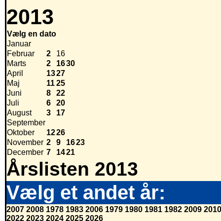
2013
Vælg en dato
Januar
Februar
2
16
Marts
2
16
30
April
13
27
Maj
11
25
Juni
8
22
Juli
6
20
August
3
17
September
Oktober
12
26
November
2
9
16
23
December
7
14
21
Årslisten 2013
Vælg et andet år:
2007
2008
1978
1983
2006
1979
1980
1981
1982
2009
201
2022
2023
2024
2025
2026