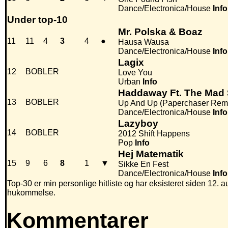
Dance/Electronica/House
Info
Under top-10
Mr. Polska & Boaz
11
11
4
3
4
●
Hausa Wausa
Dance/Electronica/House
Info
Lagix
12
BOBLER
Love You
Urban
Info
Haddaway Ft. The Mad
13
BOBLER
Up And Up (Paperchaser Rem
Dance/Electronica/House
Info
Lazyboy
14
BOBLER
2012 Shift Happens
Pop
Info
Hej Matematik
15
9
6
8
1
▼
Sikke En Fest
Dance/Electronica/House
Info
Top-30 er min personlige hitliste og har eksisteret siden 12. au
hukommelse.
Kommentarer