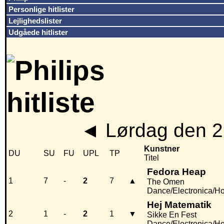
Personlige hitlister
Lejlighedslister
Udgåede hitlister
◄
Lørdag den 2
Kunstner
DU
SU
FU
UPL
TP
Titel
Fedora Heap
1
7
-
2
7
▲
The Omen
Dance/Electronica/H
Hej Matematik
2
1
-
2
1
▼
Sikke En Fest
Dance/Electronica/H