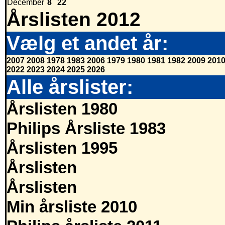
December
8
22
Årslisten 2012
Vælg et andet år:
2007
2008
1978
1983
2006
1979
1980
1981
1982
2009
201
2022
2023
2024
2025
2026
Alle årslister:
Årslisten 1980
Philips Årsliste 1983
Årslisten 1995
Årslisten
Årslisten
Min årsliste 2010