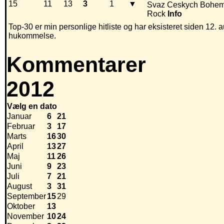
15
11
13
3
1
▼
Svaz Ceskych Bohe
Rock
Info
Top-30 er min personlige hitliste og har eksisteret siden 12. a
hukommelse.
Kommentarer
2012
Vælg en dato
Januar
6
21
Februar
3
17
Marts
16
30
April
13
27
Maj
11
26
Juni
9
23
Juli
7
21
August
3
31
September
15
29
Oktober
13
November
10
24