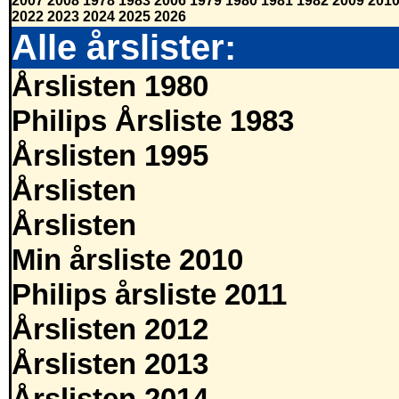
2007
2008
1978
1983
2006
1979
1980
1981
1982
2009
201
2022
2023
2024
2025
2026
Alle årslister:
Årslisten 1980
Philips Årsliste 1983
Årslisten 1995
Årslisten
Årslisten
Min årsliste 2010
Philips årsliste 2011
Årslisten 2012
Årslisten 2013