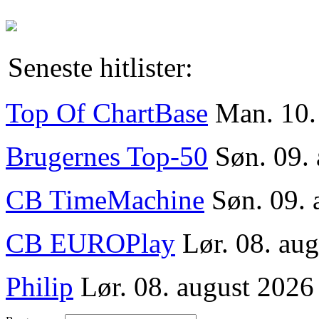
Seneste hitlister:
Top Of ChartBase
Man. 10.
Brugernes Top-50
Søn. 09.
CB TimeMachine
Søn. 09. 
CB EUROPlay
Lør. 08. aug
Philip
Lør. 08. august 2026