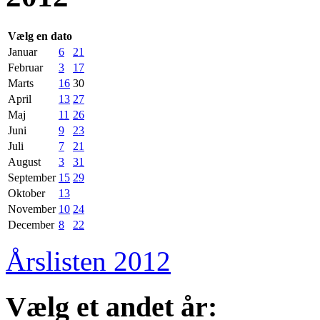
Vælg en dato
Januar
6
21
Februar
3
17
Marts
16
30
April
13
27
Maj
11
26
Juni
9
23
Juli
7
21
August
3
31
September
15
29
Oktober
13
November
10
24
December
8
22
Årslisten 2012
Vælg et andet år: