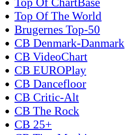
Top Of ChartBase
Top Of The World
Brugernes Top-50
CB Denmark-Danmark
CB VideoChart
CB EUROPlay
CB Dancefloor
CB Critic-Alt
CB The Rock
CB 25+