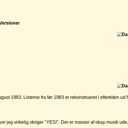
Versioner
ugust 1983. Listerne fra før 1983 er rekonstrueret i eftertiden u
r jeg virkelig skriger "YES!". Der er masser af okay musik ude,