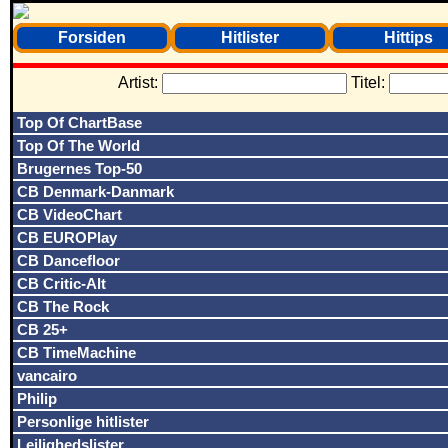
Forsiden
Hitlister
Hittips
Artist:
Titel:
Top Of ChartBase
Top Of The World
Brugernes Top-50
CB Denmark-Danmark
CB VideoChart
CB EUROPlay
CB Dancefloor
CB Critic-Alt
CB The Rock
CB 25+
CB TimeMachine
vancairo
Philip
Personlige hitlister
Lejlighedslister