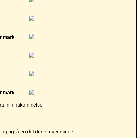
d fra min hukommelse.
 og også en del der er over middel.