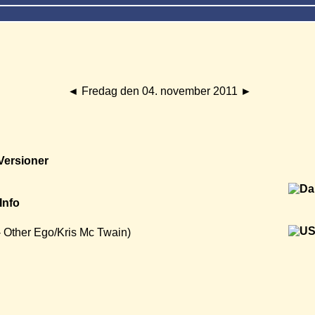
◄
Fredag den 04. november 2011
►
Versioner
Info
 Other Ego/Kris Mc Twain)