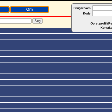
Brugernavn:
Om
Kode:
Opret profil (R
Kontakt