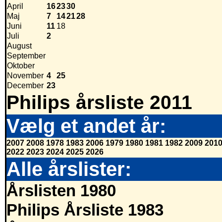
April
16
23
30
Maj
7
14
21
28
Juni
11
18
Juli
2
August
September
Oktober
November
4
25
December
23
Philips årsliste 2011
Vælg et andet år:
2007
2008
1978
1983
2006
1979
1980
1981
1982
2009
201
2022
2023
2024
2025
2026
Alle årslister:
Årslisten 1980
Philips Årsliste 1983