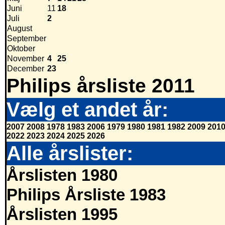
Juni
11
18
Juli
2
August
September
Oktober
November
4
25
December
23
Philips årsliste 2011
Vælg et andet år:
2007
2008
1978
1983
2006
1979
1980
1981
1982
2009
201
2022
2023
2024
2025
2026
Alle årslister:
Årslisten 1980
Philips Årsliste 1983
Årslisten 1995