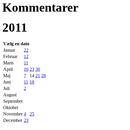
Kommentarer
2011
Vælg en dato
Januar
22
Februar
12
Marts
11
April
16
23
30
Maj
7
14
21
28
Juni
11
18
Juli
2
August
September
Oktober
November
4
25
December
23