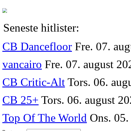
Seneste hitlister:
CB Dancefloor
Fre. 07. au
vancairo
Fre. 07. august 20
CB Critic-Alt
Tors. 06. aug
CB 25+
Tors. 06. august 20
Top Of The World
Ons. 05.