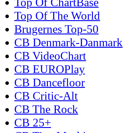
Top Of ChartBase
Top Of The World
Brugernes Top-50
CB Denmark-Danmark
CB VideoChart
CB EUROPlay
CB Dancefloor
CB Critic-Alt
CB The Rock
CB 25+