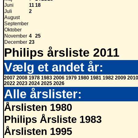
Juni
11
18
Juli
2
August
September
Oktober
November
4
25
December
23
Philips årsliste 2011
Vælg et andet år:
2007
2008
1978
1983
2006
1979
1980
1981
1982
2009
201
2022
2023
2024
2025
2026
Alle årslister:
Årslisten 1980
Philips Årsliste 1983
Årslisten 1995