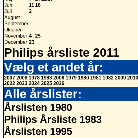
Juni
11
18
Juli
2
August
September
Oktober
November
4
25
December
23
Philips årsliste 2011
Vælg et andet år:
2007
2008
1978
1983
2006
1979
1980
1981
1982
2009
201
2022
2023
2024
2025
2026
Alle årslister:
Årslisten 1980
Philips Årsliste 1983
Årslisten 1995