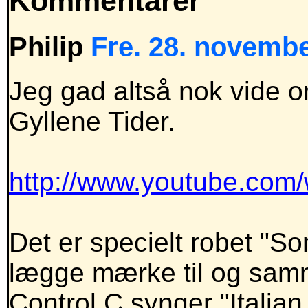
Kommentarer
Philip
Fre. 28. novembe
Jeg gad altså nok vide 
Gyllene Tider.
http://www.youtube.co
Det er specielt robet "So
lægge mærke til og sam
Control C synger "Italia