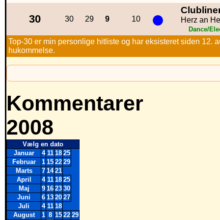
Clubline
●
30
30
29
9
10
Herz an He
Dance/Ele
Top-30 er min personlige hitliste og har eksisteret siden 12. a
hukommelse.
Kommentarer
2008
Vælg en dato
Januar
4
11
18
25
Februar
1
15
22
29
Marts
7
14
21
April
4
11
18
25
Maj
9
16
23
30
Juni
6
13
20
27
Juli
4
11
18
August
1
8
15
22
29