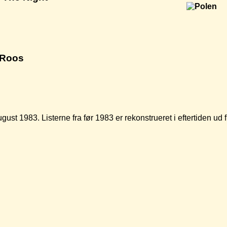
 Roos
ugust 1983. Listerne fra før 1983 er rekonstrueret i eftertiden u