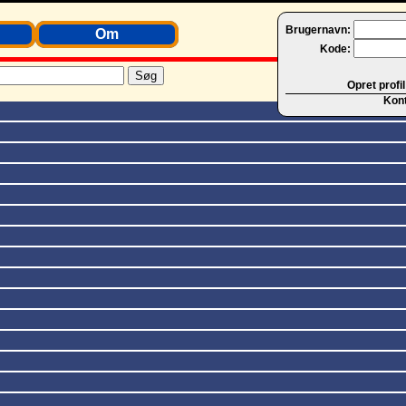
Brugernavn:
Om
Kode:
Opret profil
Kon