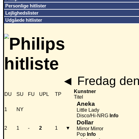
Personlige hitlister
Lejlighedslister
Udgåede hitlister
◄
Fredag den
Kunstner
DU
SU
FU
UPL
TP
Titel
Aneka
1
NY
Little Lady
Disco/Hi-NRG
Info
Dollar
2
1
-
2
1
▼
Mirror Mirror
Pop
Info