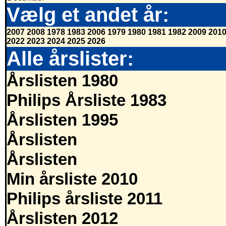
Vælg et andet år:
2007
2008
1978
1983
2006
1979
1980
1981
1982
2009
201
2022
2023
2024
2025
2026
Alle årslister:
Årslisten 1980
Philips Årsliste 1983
Årslisten 1995
Årslisten
Årslisten
Min årsliste 2010
Philips årsliste 2011
Årslisten 2012