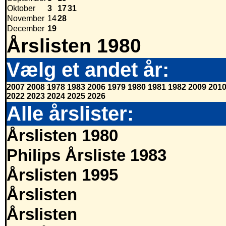
Oktober
3
17
31
November
14
28
December
19
Årslisten 1980
Vælg et andet år:
2007
2008
1978
1983
2006
1979
1980
1981
1982
2009
201
2022
2023
2024
2025
2026
Alle årslister:
Årslisten 1980
Philips Årsliste 1983
Årslisten 1995
Årslisten
Årslisten