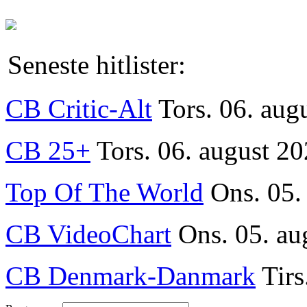
Seneste hitlister:
CB Critic-Alt
Tors. 06. aug
CB 25+
Tors. 06. august 20
Top Of The World
Ons. 05.
CB VideoChart
Ons. 05. au
CB Denmark-Danmark
Tirs