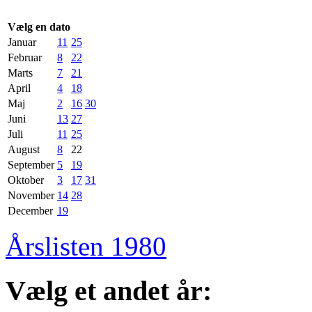
Vælg en dato
Januar
11
25
Februar
8
22
Marts
7
21
April
4
18
Maj
2
16
30
Juni
13
27
Juli
11
25
August
8
22
September
5
19
Oktober
3
17
31
November
14
28
December
19
Årslisten 1980
Vælg et andet år: