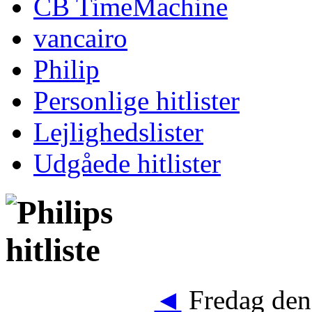
CB TimeMachine
vancairo
Philip
Personlige hitlister
Lejlighedslister
Udgåede hitlister
◄
Fredag den