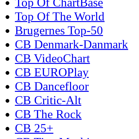
Top Of ChartBase
Top Of The World
Brugernes Top-50
CB Denmark-Danmark
CB VideoChart
CB EUROPlay
CB Dancefloor
CB Critic-Alt
CB The Rock
CB 25+