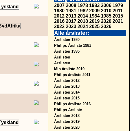
2007
2008
1978
1983
2006
1979
1980
1981
1982
2009
2010
2011
2012
2013
2014
1984
1985
2015
2016
2017
2018
2019
2020
2021
2022
2023
2024
2025
2026
Alle årslister:
Årslisten 1980
Philips Årsliste 1983
Årslisten 1995
Årslisten
Årslisten
Min årsliste 2010
Philips årsliste 2011
Årslisten 2012
Årslisten 2013
Årslisten 2014
Årslisten 2015
Philips årsliste 2016
Philips Årsliste
Årslisten 2018
Årslisten 2019
Årslisten 2020