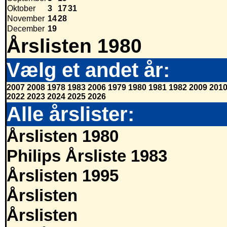
Oktober
3
17
31
November
14
28
December
19
Årslisten 1980
Vælg et andet år:
2007
2008
1978
1983
2006
1979
1980
1981
1982
2009
201
2022
2023
2024
2025
2026
Alle årslister:
Årslisten 1980
Philips Årsliste 1983
Årslisten 1995
Årslisten
Årslisten