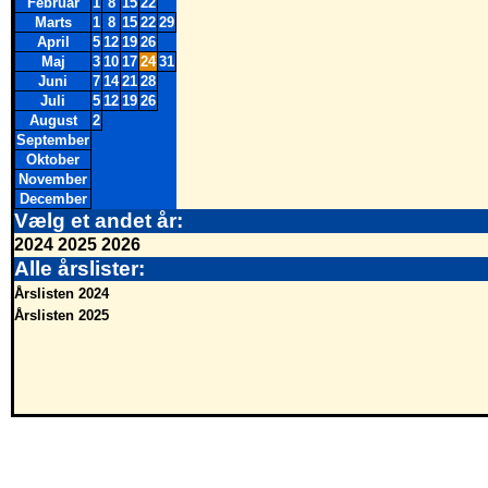
Februar
1
8
15
22
Marts
1
8
15
22
29
April
5
12
19
26
Maj
3
10
17
24
31
Juni
7
14
21
28
Juli
5
12
19
26
August
2
September
Oktober
November
December
Vælg et andet år:
2024
2025
2026
Alle årslister:
Årslisten 2024
Årslisten 2025