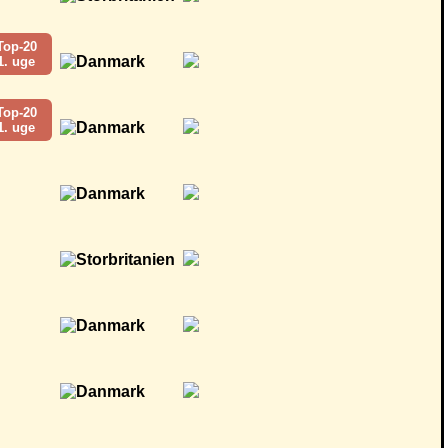
Top-20
1. uge
Top-20
1. uge