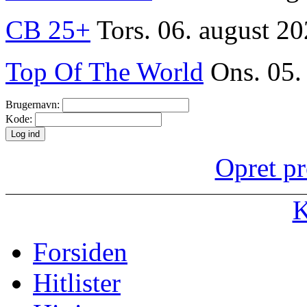
CB 25+
Tors. 06. august 20
Top Of The World
Ons. 05.
Brugernavn:
Kode:
Opret pr
K
Forsiden
Hitlister