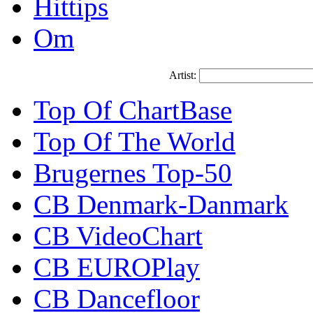
Hittips
Om
Artist:
Top Of ChartBase
Top Of The World
Brugernes Top-50
CB Denmark-Danmark
CB VideoChart
CB EUROPlay
CB Dancefloor