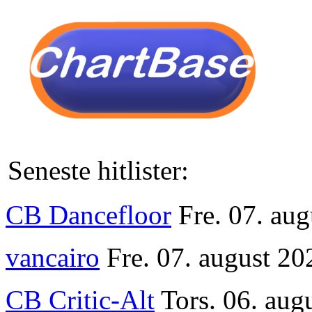
Seneste hitlister:
CB Dancefloor
Fre. 07. au
vancairo
Fre. 07. august 20
CB Critic-Alt
Tors. 06. aug