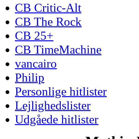
CB Critic-Alt
CB The Rock
CB 25+
CB TimeMachine
vancairo
Philip
Personlige hitlister
Lejlighedslister
Udgåede hitlister