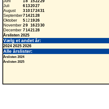
Juni
1
8
15
22
29
Juli
6
13
20
27
August
3
10
17
24
31
September
7
14
21
28
Oktober
5
12
19
26
November
2
9
16
23
30
December
7
14
21
28
Årslisten 2025
Vælg et andet år:
2024
2025
2026
Alle årslister:
Årslisten 2024
Årslisten 2025