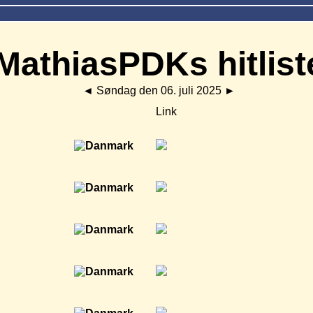
MathiasPDKs hitlist
◄
Søndag den 06. juli 2025
►
Link