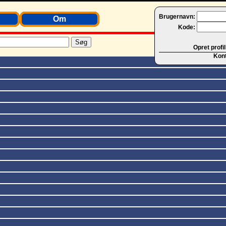
Brugernavn:
Om
Kode:
Opret profil
Kon