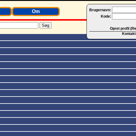
Brugernavn:
Om
Kode:
Opret profil (R
Kontakt