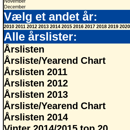
November
December
Vælg et andet år:
2010
2011
2012
2013
2014
2015
2016
2017
2018
2019
2020
Alle årslister:
Årslisten
Årsliste/Yearend Chart
Årslisten 2011
Årslisten 2012
Årslisten 2013
Årsliste/Yearend Chart
Årslisten 2014
Vinter 2014/2015 top 20