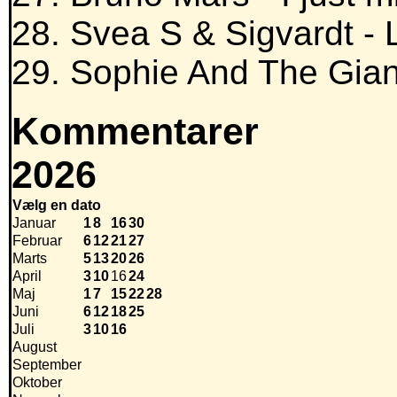
28. Svea S & Sigvardt - 
29. Sophie And The Gian
Kommentarer
2026
Vælg en dato
Januar
1
8
16
30
Februar
6
12
21
27
Marts
5
13
20
26
April
3
10
16
24
Maj
1
7
15
22
28
Juni
6
12
18
25
Juli
3
10
16
August
September
Oktober