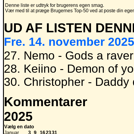
Denne liste er udtryk for brugerens egen smag.
Vær med til at præge Brugernes Top-50 ved at poste din egen h
UD AF LISTEN DENN
Fre. 14. november 2025
27. Nemo - Gods a raver
28. Keiino - Demon of yo
30. Christopher - Daddy
Kommentarer
2025
Vælg en dato
Januar
3
9
16
23
31