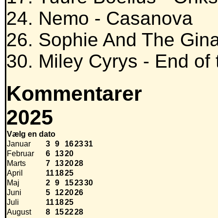
24. Nemo - Casanova
26. Sophie And The Ginats 
30. Miley Cyrys - End of 
Kommentarer
2025
Vælg en dato
Januar
3
9
16
23
31
Februar
6
13
20
Marts
7
13
20
28
April
11
18
25
Maj
2
9
15
23
30
Juni
5
12
20
26
Juli
11
18
25
August
8
15
22
28