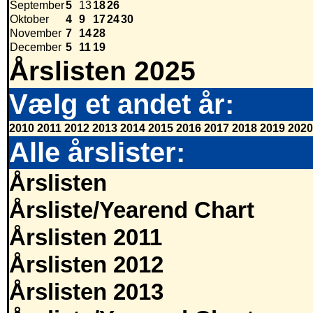
September
5
13
18
26
Oktober
4
9
17
24
30
November
7
14
28
December
5
11
19
Årslisten 2025
Vælg et andet år:
2010
2011
2012
2013
2014
2015
2016
2017
2018
2019
2020
Alle årslister:
Årslisten
Årsliste/Yearend Chart
Årslisten 2011
Årslisten 2012
Årslisten 2013