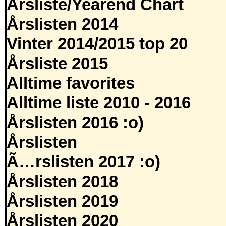
Årsliste/Yearend Chart
Årslisten 2014
Vinter 2014/2015 top 20
Årsliste 2015
Alltime favorites
Alltime liste 2010 - 2016
Årslisten 2016 :o)
Årslisten
Ã…rslisten 2017 :o)
Årslisten 2018
Årslisten 2019
Årslisten 2020