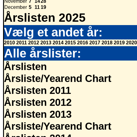
November
7
14
28
December
5
11
19
Årslisten 2025
Vælg et andet år:
2010
2011
2012
2013
2014
2015
2016
2017
2018
2019
2020
Alle årslister:
Årslisten
Årsliste/Yearend Chart
Årslisten 2011
Årslisten 2012
Årslisten 2013
Årsliste/Yearend Chart