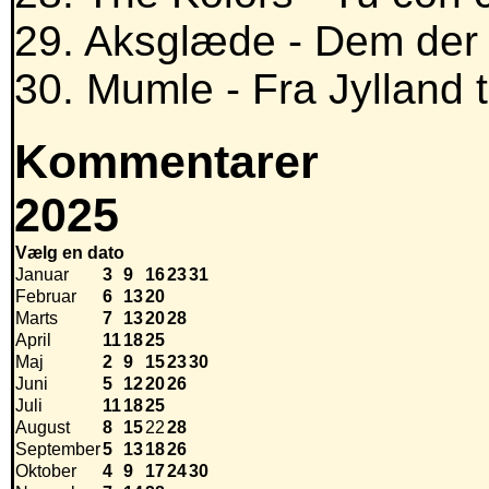
29. Aksglæde - Dem der 
30. Mumle - Fra Jylland 
Kommentarer
2025
Vælg en dato
Januar
3
9
16
23
31
Februar
6
13
20
Marts
7
13
20
28
April
11
18
25
Maj
2
9
15
23
30
Juni
5
12
20
26
Juli
11
18
25
August
8
15
22
28
September
5
13
18
26
Oktober
4
9
17
24
30