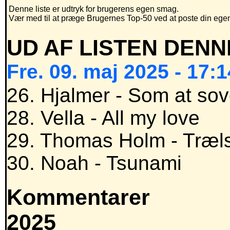
Denne liste er udtryk for brugerens egen smag.
Vær med til at præge Brugernes Top-50 ved at poste din egen h
UD AF LISTEN DENN
Fre. 09. maj 2025 - 17:1
26. Hjalmer - Som at sov
28. Vella - All my love
29. Thomas Holm - Træl
30. Noah - Tsunami
Kommentarer
2025