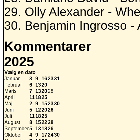
29. Olly Alexander - Wh
30. Benjamin Ingrosso -
Kommentarer
2025
Vælg en dato
Januar
3
9
16
23
31
Februar
6
13
20
Marts
7
13
20
28
April
11
18
25
Maj
2
9
15
23
30
Juni
5
12
20
26
Juli
11
18
25
August
8
15
22
28
September
5
13
18
26
Oktober
4
9
17
24
30