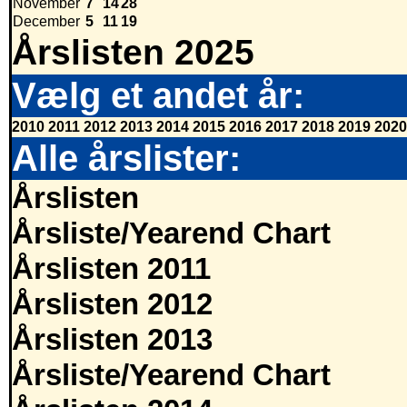
November
7
14
28
December
5
11
19
Årslisten 2025
Vælg et andet år:
2010
2011
2012
2013
2014
2015
2016
2017
2018
2019
2020
Alle årslister:
Årslisten
Årsliste/Yearend Chart
Årslisten 2011
Årslisten 2012
Årslisten 2013
Årsliste/Yearend Chart