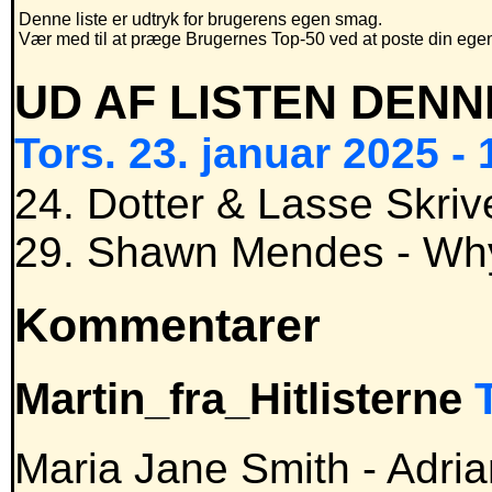
Denne liste er udtryk for brugerens egen smag.
Vær med til at præge Brugernes Top-50 ved at poste din egen h
UD AF LISTEN DENN
Tors. 23. januar 2025 - 
24. Dotter & Lasse Skriv
29. Shawn Mendes - Wh
Kommentarer
Martin_fra_Hitlisterne
Maria Jane Smith - Adri