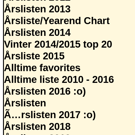
Årslisten 2013
Årsliste/Yearend Chart
Årslisten 2014
Vinter 2014/2015 top 20
Årsliste 2015
Alltime favorites
Alltime liste 2010 - 2016
Årslisten 2016 :o)
Årslisten
Ã…rslisten 2017 :o)
Årslisten 2018