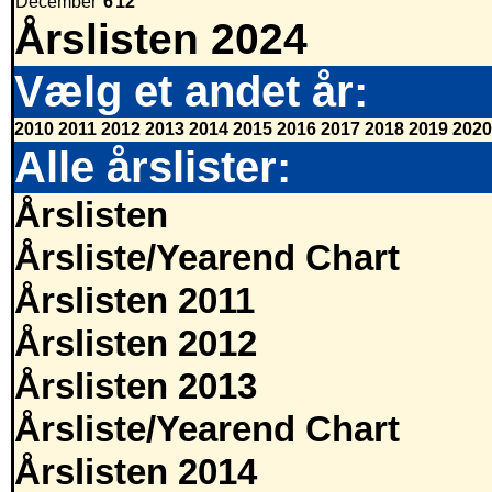
December
6
12
Årslisten 2024
Vælg et andet år:
2010
2011
2012
2013
2014
2015
2016
2017
2018
2019
2020
Alle årslister:
Årslisten
Årsliste/Yearend Chart
Årslisten 2011
Årslisten 2012
Årslisten 2013
Årsliste/Yearend Chart
Årslisten 2014