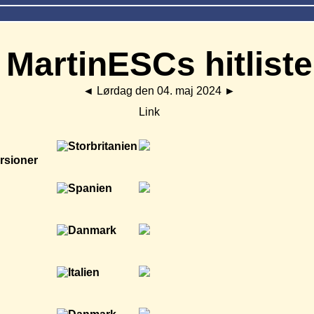
MartinESCs hitliste
◄
Lørdag den 04. maj 2024
►
Link
rsioner