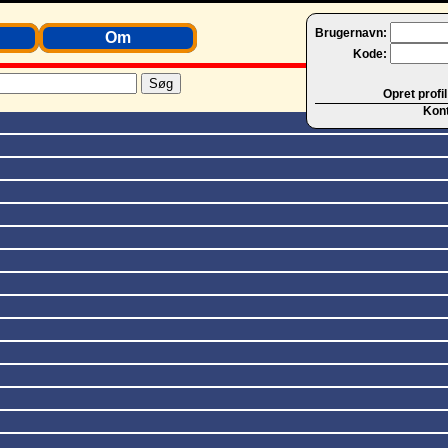
Brugernavn:
Om
Kode:
Opret profil
Kon