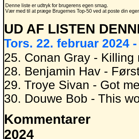
Denne liste er udtryk for brugerens egen smag.
Vær med til at præge Brugernes Top-50 ved at poste din egen h
UD AF LISTEN DENN
Tors. 22. februar 2024 -
25. Conan Gray - Killing
28. Benjamin Hav - Førs
29. Troye Sivan - Got me
30. Douwe Bob - This wo
Kommentarer
2024