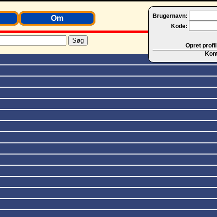
Brugernavn:
Om
Kode:
Opret profil
Kon