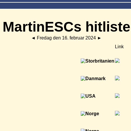
MartinESCs hitliste
◄
Fredag den 16. februar 2024
►
Link