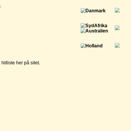
a
tliste her på sitet.