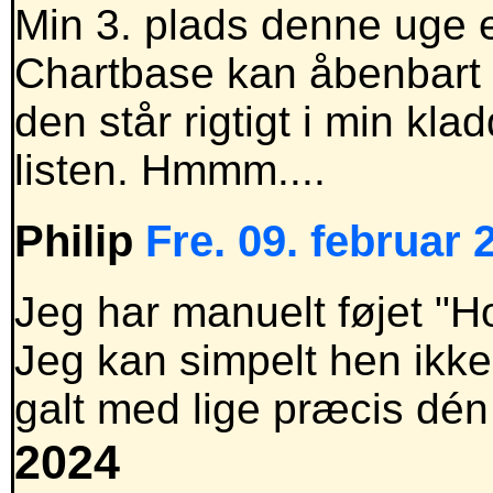
Min 3. plads denne uge e
Chartbase kan åbenbart i
den står rigtigt i min k
listen. Hmmm....
Philip
Fre. 09. februar 
Jeg har manuelt føjet "Houd
Jeg kan simpelt hen ikk
galt med lige præcis dé
2024