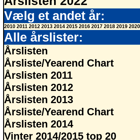
Årslisten 2022
Vælg et andet år:
2010
2011
2012
2013
2014
2015
2016
2017
2018
2019
2020
Alle årslister:
Årslisten
Årsliste/Yearend Chart
Årslisten 2011
Årslisten 2012
Årslisten 2013
Årsliste/Yearend Chart
Årslisten 2014
Vinter 2014/2015 top 20