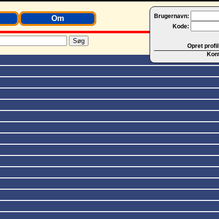
Brugernavn:
Om
Kode:
Opret profil
Kon