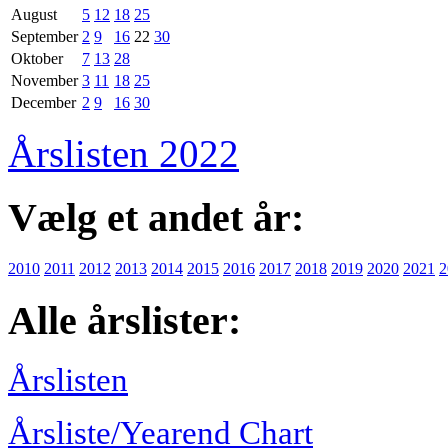
August
5
12
18
25
September
2
9
16
22
30
Oktober
7
13
28
November
3
11
18
25
December
2
9
16
30
Årslisten 2022
Vælg et andet år:
2010
2011
2012
2013
2014
2015
2016
2017
2018
2019
2020
2021
2
Alle årslister:
Årslisten
Årsliste/Yearend Chart