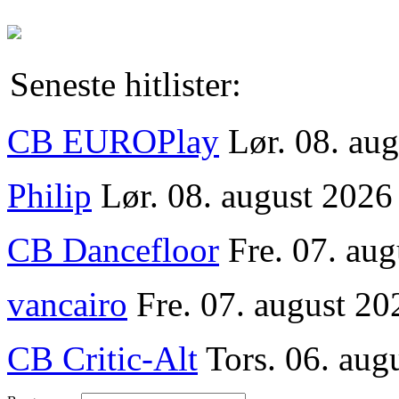
Seneste hitlister:
CB EUROPlay
Lør. 08. au
Philip
Lør. 08. august 2026
CB Dancefloor
Fre. 07. au
vancairo
Fre. 07. august 20
CB Critic-Alt
Tors. 06. aug