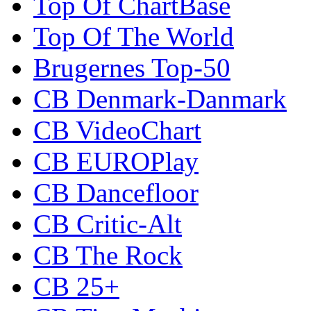
Top Of ChartBase
Top Of The World
Brugernes Top-50
CB Denmark-Danmark
CB VideoChart
CB EUROPlay
CB Dancefloor
CB Critic-Alt
CB The Rock
CB 25+