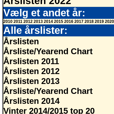
Årslisten 2022
Vælg et andet år:
2010
2011
2012
2013
2014
2015
2016
2017
2018
2019
2020
Alle årslister:
Årslisten
Årsliste/Yearend Chart
Årslisten 2011
Årslisten 2012
Årslisten 2013
Årsliste/Yearend Chart
Årslisten 2014
Vinter 2014/2015 top 20