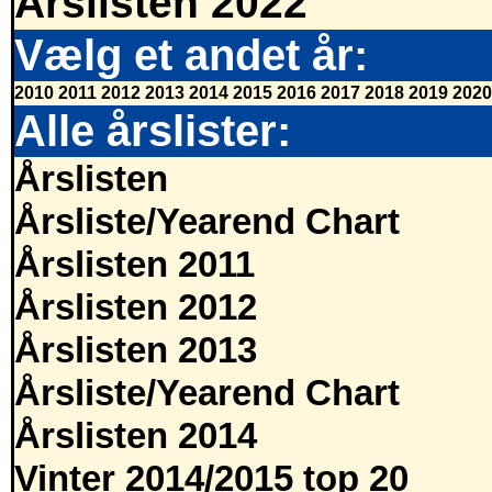
Årslisten 2022
Vælg et andet år:
2010
2011
2012
2013
2014
2015
2016
2017
2018
2019
2020
Alle årslister:
Årslisten
Årsliste/Yearend Chart
Årslisten 2011
Årslisten 2012
Årslisten 2013
Årsliste/Yearend Chart
Årslisten 2014
Vinter 2014/2015 top 20