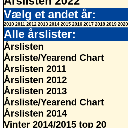
Årslisten 2022
Vælg et andet år:
2010
2011
2012
2013
2014
2015
2016
2017
2018
2019
2020
Alle årslister:
Årslisten
Årsliste/Yearend Chart
Årslisten 2011
Årslisten 2012
Årslisten 2013
Årsliste/Yearend Chart
Årslisten 2014
Vinter 2014/2015 top 20