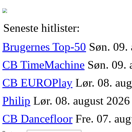
Seneste hitlister:
Brugernes Top-50
Søn. 09.
CB TimeMachine
Søn. 09. 
CB EUROPlay
Lør. 08. au
Philip
Lør. 08. august 2026
CB Dancefloor
Fre. 07. aug