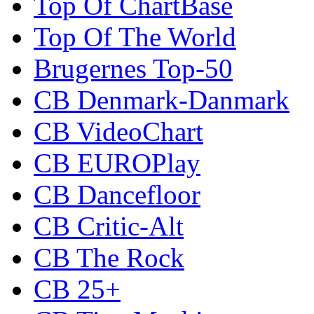
Top Of ChartBase
Top Of The World
Brugernes Top-50
CB Denmark-Danmark
CB VideoChart
CB EUROPlay
CB Dancefloor
CB Critic-Alt
CB The Rock
CB 25+