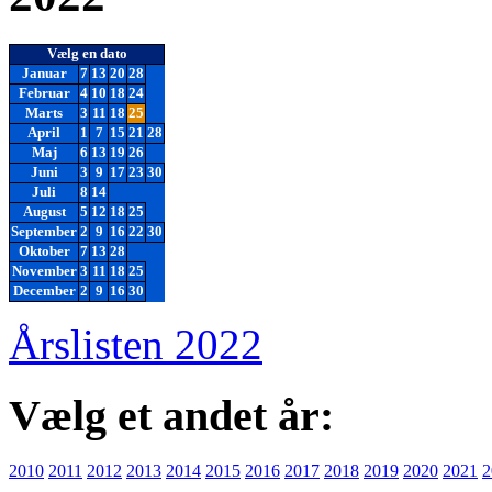
Vælg en dato
Januar
7
13
20
28
Februar
4
10
18
24
Marts
3
11
18
25
April
1
7
15
21
28
Maj
6
13
19
26
Juni
3
9
17
23
30
Juli
8
14
August
5
12
18
25
September
2
9
16
22
30
Oktober
7
13
28
November
3
11
18
25
December
2
9
16
30
Årslisten 2022
Vælg et andet år:
2010
2011
2012
2013
2014
2015
2016
2017
2018
2019
2020
2021
2