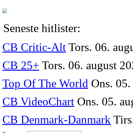
Seneste hitlister:
CB Critic-Alt
Tors. 06. aug
CB 25+
Tors. 06. august 20
Top Of The World
Ons. 05.
CB VideoChart
Ons. 05. au
CB Denmark-Danmark
Tirs