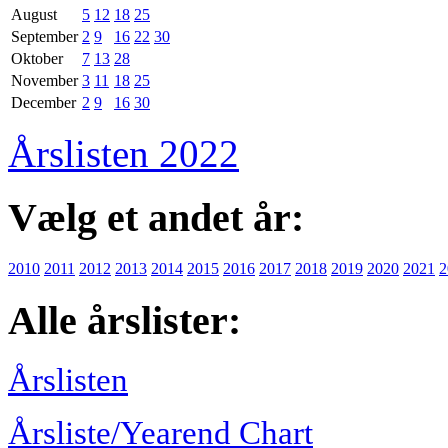
August
5
12
18
25
September
2
9
16
22
30
Oktober
7
13
28
November
3
11
18
25
December
2
9
16
30
Årslisten 2022
Vælg et andet år:
2010
2011
2012
2013
2014
2015
2016
2017
2018
2019
2020
2021
2
Alle årslister:
Årslisten
Årsliste/Yearend Chart