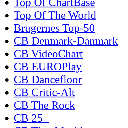
Top Of ChartBase
Top Of The World
Brugernes Top-50
CB Denmark-Danmark
CB VideoChart
CB EUROPlay
CB Dancefloor
CB Critic-Alt
CB The Rock
CB 25+