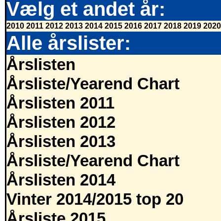
Vælg et andet år:
2010
2011
2012
2013
2014
2015
2016
2017
2018
2019
2020
Alle årslister:
Årslisten
Årsliste/Yearend Chart
Årslisten 2011
Årslisten 2012
Årslisten 2013
Årsliste/Yearend Chart
Årslisten 2014
Vinter 2014/2015 top 20
Årsliste 2015