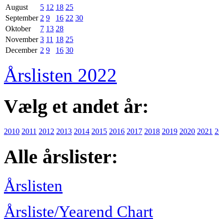
August
5
12
18
25
September
2
9
16
22
30
Oktober
7
13
28
November
3
11
18
25
December
2
9
16
30
Årslisten 2022
Vælg et andet år:
2010
2011
2012
2013
2014
2015
2016
2017
2018
2019
2020
2021
2
Alle årslister:
Årslisten
Årsliste/Yearend Chart