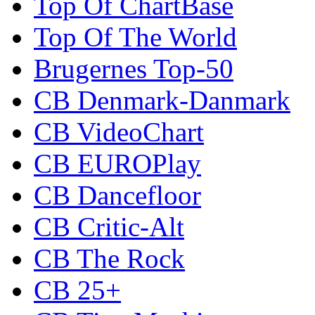
Top Of ChartBase
Top Of The World
Brugernes Top-50
CB Denmark-Danmark
CB VideoChart
CB EUROPlay
CB Dancefloor
CB Critic-Alt
CB The Rock
CB 25+