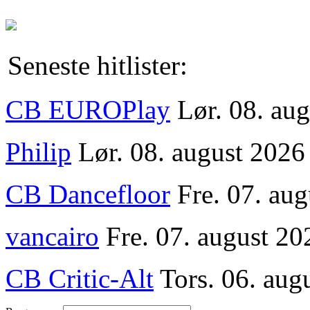
Seneste hitlister:
CB EUROPlay
Lør. 08. au
Philip
Lør. 08. august 2026
CB Dancefloor
Fre. 07. au
vancairo
Fre. 07. august 20
CB Critic-Alt
Tors. 06. aug