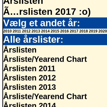
Årslisten
Ã…rslisten 2017 :o)
Vælg et andet år:
2010
2011
2012
2013
2014
2015
2016
2017
2018
2019
2020
Alle årslister:
Årslisten
Årsliste/Yearend Chart
Årslisten 2011
Årslisten 2012
Årslisten 2013
Årsliste/Yearend Chart
Årslisten 2014